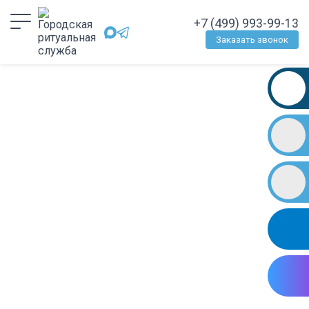
+7 (499) 993-99-13
Заказать звонок
ОРГАНИЗАЦИЯ ПОХОРОН В
РИТУАЛ МСК
Профессионализм и компетентность
КРУГЛОСУТОЧНАЯ СПРАВОЧНАЯ СЛУЖБА
+7 (499)
993-99-13