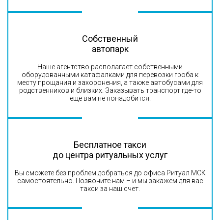
Собственный
автопарк
Наше агентство располагает собственными
оборудованными катафалками для перевозки гроба к
месту прощания и захоронения, а также автобусами для
родственников и близких. Заказывать транспорт где-то
еще вам не понадобится.
Бесплатное такси
до центра ритуальных услуг
Вы сможете без проблем добраться до офиса Ритуал МСК
самостоятельно. Позвоните нам – и мы закажем для вас
такси за наш счет.