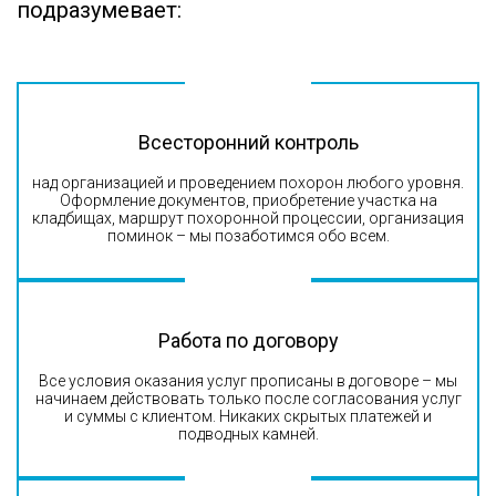
подразумевает:
Всесторонний контроль
над организацией и проведением похорон любого уровня.
Оформление документов, приобретение участка на
кладбищах, маршрут похоронной процессии, организация
поминок – мы позаботимся обо всем.
Работа по договору
Все условия оказания услуг прописаны в договоре – мы
начинаем действовать только после согласования услуг
и суммы с клиентом. Никаких скрытых платежей и
подводных камней.