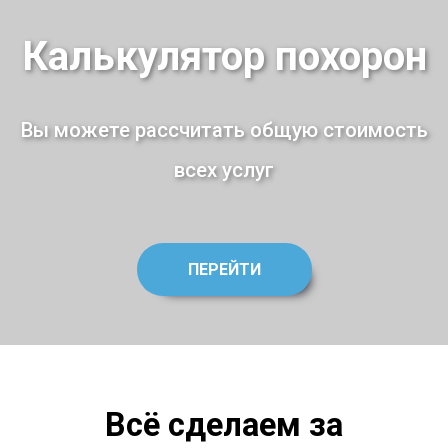
Калькулятор похорон
Вы можете рассчитать общую стоимость
всех услуг
ПЕРЕЙТИ
Всё сделаем за